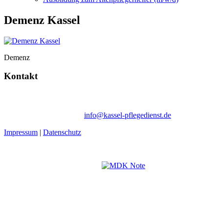
Demenz Kassel
Demenz
Kontakt
Ambulanter Pflegedienst Schommer | Wegmannstraße 66b | 34128
Kassel
Tel. 05 61 / 50 61 73-10 |
info@kassel-pflegedienst.de
Impressum
|
Datenschutz