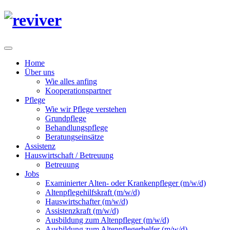
Home
Über uns
Wie alles anfing
Kooperationspartner
Pflege
Wie wir Pflege verstehen
Grundpflege
Behandlungspflege
Beratungseinsätze
Assistenz
Hauswirtschaft / Betreuung
Betreuung
Jobs
Examinierter Alten- oder Krankenpfleger (m/w/d)
Altenpflegehilfskraft (m/w/d)
Hauswirtschafter (m/w/d)
Assistenzkraft (m/w/d)
Ausbildung zum Altenpfleger (m/w/d)
Ausbildung zum Altenpflegerhelfer (m/w/d)