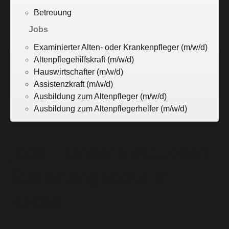
Betreuung
Jobs
Examinierter Alten- oder Krankenpfleger (m/w/d)
Altenpflegehilfskraft (m/w/d)
Hauswirtschafter (m/w/d)
Assistenzkraft (m/w/d)
Ausbildung zum Altenpfleger (m/w/d)
Ausbildung zum Altenpflegerhelfer (m/w/d)
Jobs – Unsere aktuellen
Stellenangebote in
Kassel