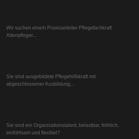
Praxisanleiter - Pflegefachkraft -
Altenpfleger (m/w/d)
Wir suchen eine/n Praxisanleiter Pflegefachkraft
Altenpfleger...
weiterlesen
Pflegehilfskraft (m/w/d)
Sie sind ausgebildete Pflegehilfskraft mit
abgeschlossener Ausbildung...
weiterlesen
Hauswirtschafter (m/w/d)
Sie sind ein Organisationstalent, belastbar, fröhlich,
einfühlsam und flexibel?