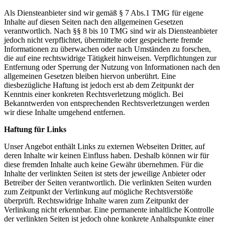
Als Diensteanbieter sind wir gemäß § 7 Abs.1 TMG für eigene
Inhalte auf diesen Seiten nach den allgemeinen Gesetzen
verantwortlich. Nach §§ 8 bis 10 TMG sind wir als Diensteanbieter
jedoch nicht verpflichtet, übermittelte oder gespeicherte fremde
Informationen zu überwachen oder nach Umständen zu forschen,
die auf eine rechtswidrige Tätigkeit hinweisen. Verpflichtungen zur
Entfernung oder Sperrung der Nutzung von Informationen nach den
allgemeinen Gesetzen bleiben hiervon unberührt. Eine
diesbezügliche Haftung ist jedoch erst ab dem Zeitpunkt der
Kenntnis einer konkreten Rechtsverletzung möglich. Bei
Bekanntwerden von entsprechenden Rechtsverletzungen werden
wir diese Inhalte umgehend entfernen.
Haftung für Links
Unser Angebot enthält Links zu externen Webseiten Dritter, auf
deren Inhalte wir keinen Einfluss haben. Deshalb können wir für
diese fremden Inhalte auch keine Gewähr übernehmen. Für die
Inhalte der verlinkten Seiten ist stets der jeweilige Anbieter oder
Betreiber der Seiten verantwortlich. Die verlinkten Seiten wurden
zum Zeitpunkt der Verlinkung auf mögliche Rechtsverstöße
überprüft. Rechtswidrige Inhalte waren zum Zeitpunkt der
Verlinkung nicht erkennbar. Eine permanente inhaltliche Kontrolle
der verlinkten Seiten ist jedoch ohne konkrete Anhaltspunkte einer