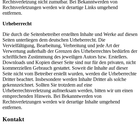
Rechtsverletzung nicht zumutbar. Bei Bekanntwerden von
Rechtsverletzungen werden wir derartige Links umgehend
entfernen.
Urheberrecht
Die durch die Seitenbetreiber erstellten Inhalte und Werke auf diesen
Seiten unterliegen dem deutschen Urheberrecht. Die
Vervielfältigung, Bearbeitung, Verbreitung und jede Art der
Verwertung außerhalb der Grenzen des Urheberrechtes bedürfen der
schriftlichen Zustimmung des jeweiligen Autors bzw. Erstellers.
Downloads und Kopien dieser Seite sind nur für den privaten, nicht
kommerziellen Gebrauch gestattet. Soweit die Inhalte auf dieser
Seite nicht vom Betreiber erstellt wurden, werden die Urheberrechte
Dritter beachtet. Insbesondere werden Inhalte Dritter als solche
gekennzeichnet. Sollten Sie trotzdem auf eine
Urheberrechtsverletzung aufmerksam werden, bitten wir um einen
entsprechenden Hinweis. Bei Bekanntwerden von
Rechtsverletzungen werden wir derartige Inhalte umgehend
entfernen.
Kontakt
Ambulanter Pflegedienst Schommer | Wegmannstraße 66b | 34128
Kassel