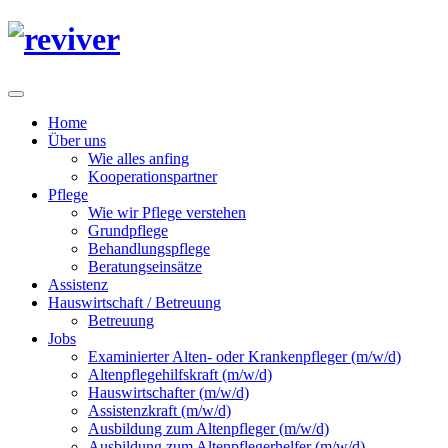
Home
Über uns
Wie alles anfing
Kooperationspartner
Pflege
Wie wir Pflege verstehen
Grundpflege
Behandlungspflege
Beratungseinsätze
Assistenz
Hauswirtschaft / Betreuung
Betreuung
Jobs
Examinierter Alten- oder Krankenpfleger (m/w/d)
Altenpflegehilfskraft (m/w/d)
Hauswirtschafter (m/w/d)
Assistenzkraft (m/w/d)
Ausbildung zum Altenpfleger (m/w/d)
Ausbildung zum Altenpflegerhelfer (m/w/d)