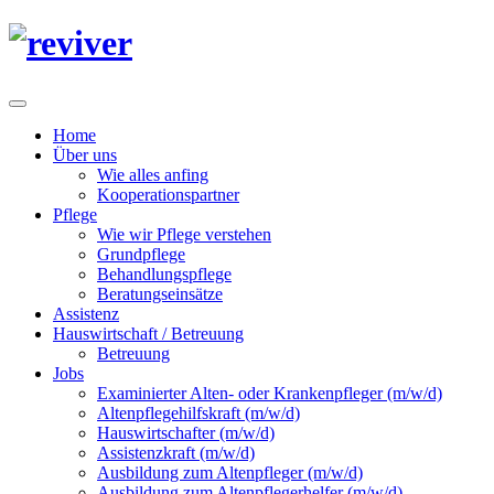
Home
Über uns
Wie alles anfing
Kooperationspartner
Pflege
Wie wir Pflege verstehen
Grundpflege
Behandlungspflege
Beratungseinsätze
Assistenz
Hauswirtschaft / Betreuung
Betreuung
Jobs
Examinierter Alten- oder Krankenpfleger (m/w/d)
Altenpflegehilfskraft (m/w/d)
Hauswirtschafter (m/w/d)
Assistenzkraft (m/w/d)
Ausbildung zum Altenpfleger (m/w/d)
Ausbildung zum Altenpflegerhelfer (m/w/d)