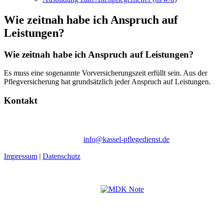
Wie zeitnah habe ich Anspruch auf
Leistungen?
Wie zeitnah habe ich Anspruch auf Leistungen?
Es muss eine sogenannte Vorversicherungszeit erfüllt sein. Aus der
Pflegversicherung hat grundsätzlich jeder Anspruch auf Leistungen.
Kontakt
Ambulanter Pflegedienst Schommer | Wegmannstraße 66b | 34128
Kassel
Tel. 05 61 / 50 61 73-10 |
info@kassel-pflegedienst.de
Impressum
|
Datenschutz