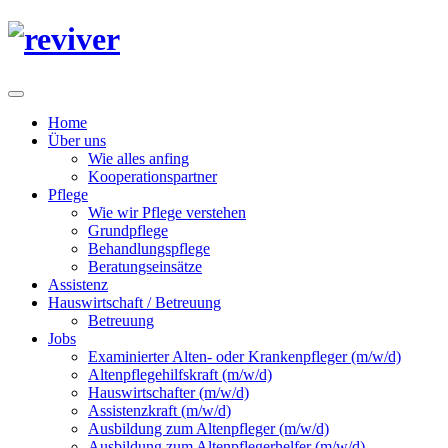
Home
Über uns
Wie alles anfing
Kooperationspartner
Pflege
Wie wir Pflege verstehen
Grundpflege
Behandlungspflege
Beratungseinsätze
Assistenz
Hauswirtschaft / Betreuung
Betreuung
Jobs
Examinierter Alten- oder Krankenpfleger (m/w/d)
Altenpflegehilfskraft (m/w/d)
Hauswirtschafter (m/w/d)
Assistenzkraft (m/w/d)
Ausbildung zum Altenpfleger (m/w/d)
Ausbildung zum Altenpflegerhelfer (m/w/d)