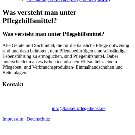
Was versteht man unter
Pflegehilfsmittel?
Was versteht man unter Pflegehilfsmittel?
Alle Geräte und Sachmittel, die für die häusliche Pflege notwendig
sind und dazu beitragen, dem Pflegebedürftigen eine selbständige
Lebensführung zu ermöglichen, sind Pflegehilfsmittel. Dabei
unterscheidet man zwischen technischen Hilfsmitteln- einem
Pflegebett, und Verbrauchsprodukten- Einmalhandschuhen und
Betteinlagen.
Kontakt
Ambulanter Pflegedienst Schommer | Wegmannstraße 66b | 34128
Kassel
Tel. 05 61 / 50 61 73-10 |
info@kassel-pflegedienst.de
Impressum
|
Datenschutz