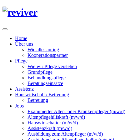
Home
Über uns
Wie alles anfing
Kooperationspartner
Pflege
Wie wir Pflege verstehen
Grundpflege
Behandlungspflege
Beratungseinsätze
Assistenz
Hauswirtschaft / Betreuung
Betreuung
Jobs
Examinierter Alten- oder Krankenpfleger (m/w/d)
Altenpflegehilfskraft (m/w/d)
Hauswirtschafter (m/w/d)
Assistenzkraft (m/w/d)
Ausbildung zum Altenpfleger (m/w/d)
Ausbildung zum Altenpflegerhelfer (m/w/d)