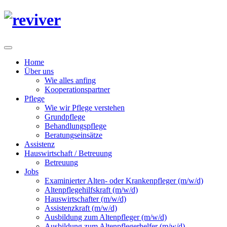
Home
Über uns
Wie alles anfing
Kooperationspartner
Pflege
Wie wir Pflege verstehen
Grundpflege
Behandlungspflege
Beratungseinsätze
Assistenz
Hauswirtschaft / Betreuung
Betreuung
Jobs
Examinierter Alten- oder Krankenpfleger (m/w/d)
Altenpflegehilfskraft (m/w/d)
Hauswirtschafter (m/w/d)
Assistenzkraft (m/w/d)
Ausbildung zum Altenpfleger (m/w/d)
Ausbildung zum Altenpflegerhelfer (m/w/d)