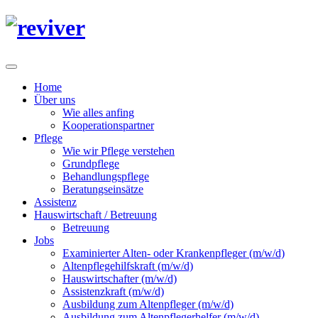
Home
Über uns
Wie alles anfing
Kooperationspartner
Pflege
Wie wir Pflege verstehen
Grundpflege
Behandlungspflege
Beratungseinsätze
Assistenz
Hauswirtschaft / Betreuung
Betreuung
Jobs
Examinierter Alten- oder Krankenpfleger (m/w/d)
Altenpflegehilfskraft (m/w/d)
Hauswirtschafter (m/w/d)
Assistenzkraft (m/w/d)
Ausbildung zum Altenpfleger (m/w/d)
Ausbildung zum Altenpflegerhelfer (m/w/d)