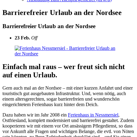
Barrierefreier Urlaub an der Nordsee
Barrierefreier Urlaub an der Nordsee
23
Feb.
Off
Einfach mal raus – wer freut sich nicht
auf einen Urlaub.
Gern auch mal an der Nordsee – mit einer kurzen Anfahrt und einer
touristisch gut ausgebauten Infrastruktur. Und, wenn nötig, auch
einem altersgerechten, sogar barrierefreien und wunderschön
eingerichtetem Ferienhaus kurz hinter dem Deich.
Dazu haben wir im Jahr 2008 ein
Ferienhaus in Nessmersiel
,
Ostfriesland, komplett modernisiert und barrierefrei gestaltet. Zudem
kooperieren wir mit einem vor Ort ansässigem Pflegedienst, so dass
vor Ankunft alle Fragen und wichtigen Belange, die evtl. von Nöten
sein könnten, zu Ihrer Zufriedenheit abgeklärt sind – und Sie einen