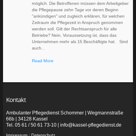
möglich. Die Betroffenen müssen dem Arbeitgeber
die Pflegepause zehn Tage vor deren Beginn
"ankündigen" und zugleich erklären, für welchen
Zeitraum die Pflegezeit in Anspruch genommen
werden soll. Gilt der Rechtsanspruch für alle
Betriebe? Nein, Voraussetzung ist, dass das
Unternehmen mehr als 15 Beschäftigte hat. Sind
auch...
Read More
Kontakt
Ambulanter Pflegedienst Schommer | Wegmannstraße
66b | 34128 Kassel
Tel. 05 61 / 50 61 73-10 |
info@kassel-pflegedienst.de
Impressum
|
Datenschutz