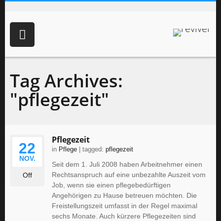
Tag Archives:
"pflegezeit"
Pflegezeit
22
in
Pflege
| tagged:
pflegezeit
NOV.
Seit dem 1. Juli 2008 haben Arbeitnehmer einen
Rechtsanspruch auf eine unbezahlte Auszeit vom
Off
Job, wenn sie einen pflegebedürftigen
Angehörigen zu Hause betreuen möchten. Die
Freistellungszeit umfasst in der Regel maximal
sechs Monate. Auch kürzere Pflegezeiten sind