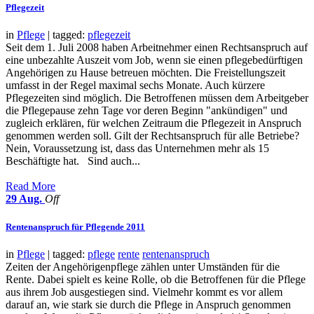
Pflegezeit
in
Pflege
| tagged:
pflegezeit
Seit dem 1. Juli 2008 haben Arbeitnehmer einen Rechtsanspruch auf
eine unbezahlte Auszeit vom Job, wenn sie einen pflegebedürftigen
Angehörigen zu Hause betreuen möchten. Die Freistellungszeit
umfasst in der Regel maximal sechs Monate. Auch kürzere
Pflegezeiten sind möglich. Die Betroffenen müssen dem Arbeitgeber
die Pflegepause zehn Tage vor deren Beginn "ankündigen" und
zugleich erklären, für welchen Zeitraum die Pflegezeit in Anspruch
genommen werden soll. Gilt der Rechtsanspruch für alle Betriebe?
Nein, Voraussetzung ist, dass das Unternehmen mehr als 15
Beschäftigte hat. Sind auch...
Read More
29
Aug.
Off
Rentenanspruch für Pflegende 2011
in
Pflege
| tagged:
pflege
rente
rentenanspruch
Zeiten der Angehörigenpflege zählen unter Umständen für die
Rente. Dabei spielt es keine Rolle, ob die Betroffenen für die Pflege
aus ihrem Job ausgestiegen sind. Vielmehr kommt es vor allem
darauf an, wie stark sie durch die Pflege in Anspruch genommen