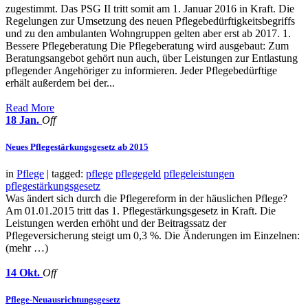
zugestimmt. Das PSG II tritt somit am 1. Januar 2016 in Kraft. Die
Regelungen zur Umsetzung des neuen Pflegebedürftigkeitsbegriffs
und zu den ambulanten Wohngruppen gelten aber erst ab 2017. 1.
Bessere Pflegeberatung Die Pflegeberatung wird ausgebaut: Zum
Beratungsangebot gehört nun auch, über Leistungen zur Entlastung
pflegender Angehöriger zu informieren. Jeder Pflegebedürftige
erhält außerdem bei der...
Read More
18
Jan.
Off
Neues Pflegestärkungsgesetz ab 2015
in
Pflege
| tagged:
pflege
pflegegeld
pflegeleistungen
pflegestärkungsgesetz
Was ändert sich durch die Pflegereform in der häuslichen Pflege?
Am 01.01.2015 tritt das 1. Pflegestärkungsgesetz in Kraft. Die
Leistungen werden erhöht und der Beitragssatz der
Pflegeversicherung steigt um 0,3 %. Die Änderungen im Einzelnen:
(mehr …)
14
Okt.
Off
Pflege-Neuausrichtungsgesetz