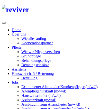
Home
Über uns
Wie alles anfing
Kooperationspartner
Pflege
Wie wir Pflege verstehen
Grundpflege
Behandlungspflege
Beratungseinsätze
Assistenz
Hauswirtschaft / Betreuung
Betreuung
Jobs
Examinierter Alten- oder Krankenpfleger (m/w/d)
Altenpflegehilfskraft (m/w/d)
Hauswirtschafter (m/w/d)
Assistenzkraft (m/w/d)
Ausbildung zum Altenpfleger (m/w/d)
Ausbildung zum Altenpflegerhelfer (m/w/d)