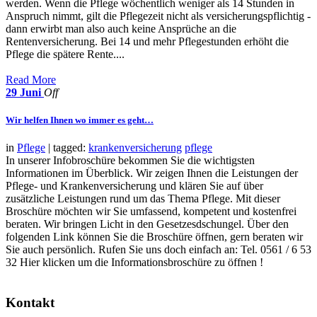
werden. Wenn die Pflege wöchentlich weniger als 14 Stunden in
Anspruch nimmt, gilt die Pflegezeit nicht als versicherungspflichtig -
dann erwirbt man also auch keine Ansprüche an die
Rentenversicherung. Bei 14 und mehr Pflegestunden erhöht die
Pflege die spätere Rente....
Read More
29
Juni
Off
Wir helfen Ihnen wo immer es geht…
in
Pflege
| tagged:
krankenversicherung
pflege
In unserer Infobroschüre bekommen Sie die wichtigsten
Informationen im Überblick. Wir zeigen Ihnen die Leistungen der
Pflege- und Krankenversicherung und klären Sie auf über
zusätzliche Leistungen rund um das Thema Pflege. Mit dieser
Broschüre möchten wir Sie umfassend, kompetent und kostenfrei
beraten. Wir bringen Licht in den Gesetzesdschungel. Über den
folgenden Link können Sie die Broschüre öffnen, gern beraten wir
Sie auch persönlich. Rufen Sie uns doch einfach an: Tel. 0561 / 6 53
32 Hier klicken um die Informationsbroschüre zu öffnen !
Kontakt