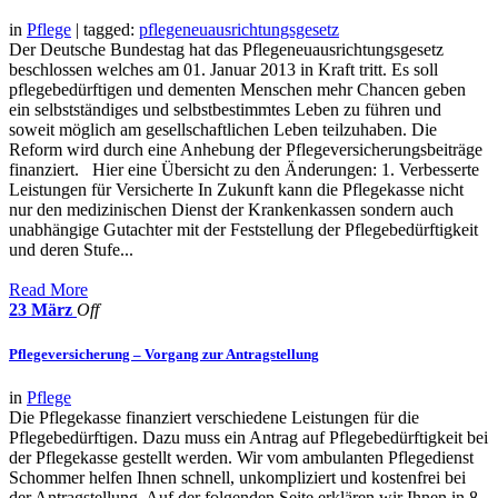
in
Pflege
| tagged:
pflegeneuausrichtungsgesetz
Der Deutsche Bundestag hat das Pflegeneuausrichtungsgesetz
beschlossen welches am 01. Januar 2013 in Kraft tritt. Es soll
pflegebedürftigen und dementen Menschen mehr Chancen geben
ein selbstständiges und selbstbestimmtes Leben zu führen und
soweit möglich am gesellschaftlichen Leben teilzuhaben. Die
Reform wird durch eine Anhebung der Pflegeversicherungsbeiträge
finanziert. Hier eine Übersicht zu den Änderungen: 1. Verbesserte
Leistungen für Versicherte In Zukunft kann die Pflegekasse nicht
nur den medizinischen Dienst der Krankenkassen sondern auch
unabhängige Gutachter mit der Feststellung der Pflegebedürftigkeit
und deren Stufe...
Read More
23
März
Off
Pflegeversicherung – Vorgang zur Antragstellung
in
Pflege
Die Pflegekasse finanziert verschiedene Leistungen für die
Pflegebedürftigen. Dazu muss ein Antrag auf Pflegebedürftigkeit bei
der Pflegekasse gestellt werden. Wir vom ambulanten Pflegedienst
Schommer helfen Ihnen schnell, unkompliziert und kostenfrei bei
der Antragstellung. Auf der folgenden Seite erklären wir Ihnen in 8