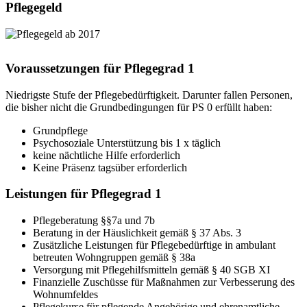
Pflegegeld
Voraussetzungen für Pflegegrad 1
Niedrigste Stufe der Pflegebedürftigkeit. Darunter fallen Personen,
die bisher nicht die Grundbedingungen für PS 0 erfüllt haben:
Grundpflege
Psychosoziale Unterstützung bis 1 x täglich
keine nächtliche Hilfe erforderlich
Keine Präsenz tagsüber erforderlich
Leistungen für Pflegegrad 1
Pflegeberatung §§7a und 7b
Beratung in der Häuslichkeit gemäß § 37 Abs. 3
Zusätzliche Leistungen für Pflegebedürftige in ambulant
betreuten Wohngruppen gemäß § 38a
Versorgung mit Pflegehilfsmitteln gemäß § 40 SGB XI
Finanzielle Zuschüsse für Maßnahmen zur Verbesserung des
Wohnumfeldes
Pflegekurse für pflegende Angehörige und ehrenamtliche