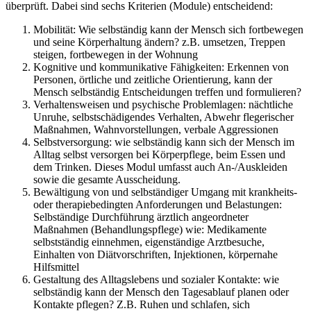
überprüft. Dabei sind sechs Kriterien (Module) entscheidend:
Mobilität: Wie selbständig kann der Mensch sich fortbewegen
und seine Körperhaltung ändern? z.B. umsetzen, Treppen
steigen, fortbewegen in der Wohnung
Kognitive und kommunikative Fähigkeiten: Erkennen von
Personen, örtliche und zeitliche Orientierung, kann der
Mensch selbständig Entscheidungen treffen und formulieren?
Verhaltensweisen und psychische Problemlagen: nächtliche
Unruhe, selbstschädigendes Verhalten, Abwehr flegerischer
Maßnahmen, Wahnvorstellungen, verbale Aggressionen
Selbstversorgung: wie selbständig kann sich der Mensch im
Alltag selbst versorgen bei Körperpflege, beim Essen und
dem Trinken. Dieses Modul umfasst auch An-/Auskleiden
sowie die gesamte Ausscheidung.
Bewältigung von und selbständiger Umgang mit krankheits-
oder therapiebedingten Anforderungen und Belastungen:
Selbständige Durchführung ärztlich angeordneter
Maßnahmen (Behandlungspflege) wie: Medikamente
selbstständig einnehmen, eigenständige Arztbesuche,
Einhalten von Diätvorschriften, Injektionen, körpernahe
Hilfsmittel
Gestaltung des Alltagslebens und sozialer Kontakte: wie
selbständig kann der Mensch den Tagesablauf planen oder
Kontakte pflegen? Z.B. Ruhen und schlafen, sich