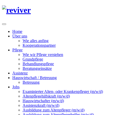
Home
Über uns
Wie alles anfing
Kooperationspartner
Pflege
Wie wir Pflege verstehen
Grundpflege
Behandlungspflege
Beratungseinsätze
Assistenz
Hauswirtschaft / Betreuung
Betreuung
Jobs
Examinierter Alten- oder Krankenpfleger (m/w/d)
Altenpflegehilfskraft (m/w/d)
Hauswirtschafter (m/w/d)
Assistenzkraft (m/w/d)
Ausbildung zum Altenpfleger (m/w/d)
Ausbildung zum Altenpflegerhelfer (m/w/d)