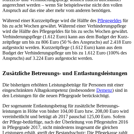
angerechnet werden – wenn Sie beispielsweise nicht den vollen
Anspruch auf das eine aber mehr vom anderen benötigen.
Während einer Kurzzeitpflege wird die Hälfte des
Pflegegeldes
für
bis zu acht Wochen gewährt. Während einer Verhinderungspflege
wird die Hälfte des Pflegegeldes für bis zu sechs Wochen gewährt.
Verhinderungspflege (1.612 Euro) kann aus dem Budget der Kurz-
zeitpflege um bis zu 806 Euro (50 % des Anspruchs) auf 2.418 Euro
aufgestockt werden. Kurzzeitpflege (1.612 Euro) kann aus dem
Budget der Verhinderungspflege um bis zu 1.612 Euro (100% des
Anspruchs) auf 3.224 Euro aufgestockt werden.
Zusätzliche Betreuungs- und Entlastungsleistungen
Die bisherigen erhöhten Leistungsbeträge für Personen mit einer
eingeschränkten Alltagskompetenz (insbesondere
Demenz
) sind in
den Leistungen für die neuen Pflegegrade berücksichtigt.
Der sogenannte Entlastungsbetrag für zusätzliche Betreuungs-
leistungen in Höhe von bisher 104,00 Euro bzw. 208,00 Euro wird
vereinheitlicht und beträgt ab 2017 pauschal 125,00 Euro. Sofern
der Pflege-bedürftige, nach der Überleitung von Pflegestufen 2016
in Pflegegrade 2017, nicht mindestens insgesamt die gleichen
Leistungen erhält, greift der Bestandsschutz: Die Pflegekasse zahlt