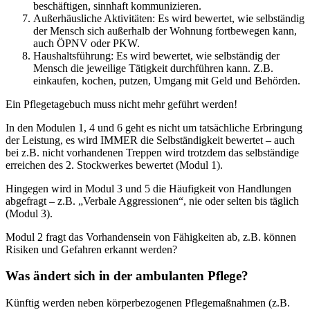
beschäftigen, sinnhaft kommunizieren.
Außerhäusliche Aktivitäten: Es wird bewertet, wie selbständig
der Mensch sich außerhalb der Wohnung fortbewegen kann,
auch ÖPNV oder PKW.
Haushaltsführung: Es wird bewertet, wie selbständig der
Mensch die jeweilige Tätigkeit durchführen kann. Z.B.
einkaufen, kochen, putzen, Umgang mit Geld und Behörden.
Ein Pflegetagebuch muss nicht mehr geführt werden!
In den Modulen 1, 4 und 6 geht es nicht um tatsächliche Erbringung
der Leistung, es wird IMMER die Selbständigkeit bewertet – auch
bei z.B. nicht vorhandenen Treppen wird trotzdem das selbständige
erreichen des 2. Stockwerkes bewertet (Modul 1).
Hingegen wird in Modul 3 und 5 die Häufigkeit von Handlungen
abgefragt – z.B. „Verbale Aggressionen“, nie oder selten bis täglich
(Modul 3).
Modul 2 fragt das Vorhandensein von Fähigkeiten ab, z.B. können
Risiken und Gefahren erkannt werden?
Was ändert sich in der ambulanten Pflege?
Künftig werden neben körperbezogenen Pflegemaßnahmen (z.B.