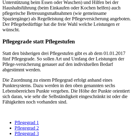
Unterstützung beim Essen oder Waschen) und Hilfen bei der
Haushaltsführung (beim Einkaufen oder Kochen helfen) auch
pflegerische Betreuungsmaßnahmen (wie gemeinsame
Spaziergänge) als Regelleistung der Pflegeversicherung angeboten.
Der Pflegebedürftige hat die freie Wahl welche Leistungen er
wünscht.
Pflegegrade statt Pflegestufen
Statt den bisherigen drei Pflegestufen gibt es ab dem 01.01.2017
fünf Pflegegrade. So sollen Art und Umfang der Leistungen der
Pflege-versicherung genauer auf den individuellen Bedarf
abgestimmt werden.
Die Zuordnung zu einem Pflegegrad erfolgt anhand eines
Punktesystems. Dazu werden in den oben genannten sechs
Lebensbereichen Punkte vergeben. Die Höhe der Punkte orientiert
sich daran, wie sehr die Selbständigkeit eingeschränkt ist oder die
Fähigkeiten noch vorhanden sind.
Pflegegrad 1
Pflegegrad 2
Pflegegrad 3