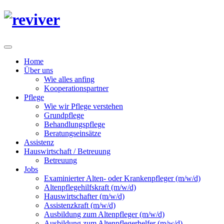
Home
Über uns
Wie alles anfing
Kooperationspartner
Pflege
Wie wir Pflege verstehen
Grundpflege
Behandlungspflege
Beratungseinsätze
Assistenz
Hauswirtschaft / Betreuung
Betreuung
Jobs
Examinierter Alten- oder Krankenpfleger (m/w/d)
Altenpflegehilfskraft (m/w/d)
Hauswirtschafter (m/w/d)
Assistenzkraft (m/w/d)
Ausbildung zum Altenpfleger (m/w/d)
Ausbildung zum Altenpflegerhelfer (m/w/d)