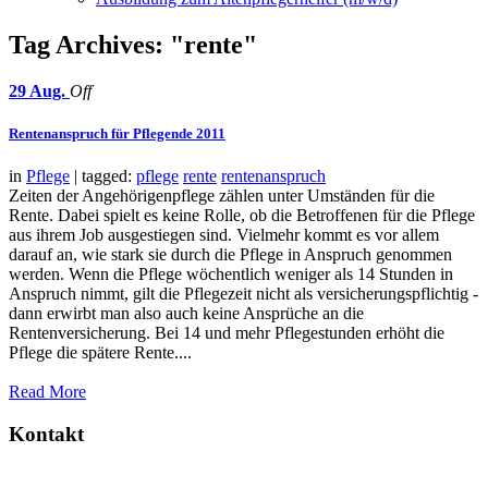
Tag Archives: "rente"
29
Aug.
Off
Rentenanspruch für Pflegende 2011
in
Pflege
| tagged:
pflege
rente
rentenanspruch
Zeiten der Angehörigenpflege zählen unter Umständen für die
Rente. Dabei spielt es keine Rolle, ob die Betroffenen für die Pflege
aus ihrem Job ausgestiegen sind. Vielmehr kommt es vor allem
darauf an, wie stark sie durch die Pflege in Anspruch genommen
werden. Wenn die Pflege wöchentlich weniger als 14 Stunden in
Anspruch nimmt, gilt die Pflegezeit nicht als versicherungspflichtig -
dann erwirbt man also auch keine Ansprüche an die
Rentenversicherung. Bei 14 und mehr Pflegestunden erhöht die
Pflege die spätere Rente....
Read More
Kontakt
Ambulanter Pflegedienst Schommer | Wegmannstraße 66b | 34128