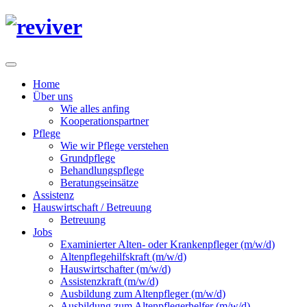
Home
Über uns
Wie alles anfing
Kooperationspartner
Pflege
Wie wir Pflege verstehen
Grundpflege
Behandlungspflege
Beratungseinsätze
Assistenz
Hauswirtschaft / Betreuung
Betreuung
Jobs
Examinierter Alten- oder Krankenpfleger (m/w/d)
Altenpflegehilfskraft (m/w/d)
Hauswirtschafter (m/w/d)
Assistenzkraft (m/w/d)
Ausbildung zum Altenpfleger (m/w/d)
Ausbildung zum Altenpflegerhelfer (m/w/d)