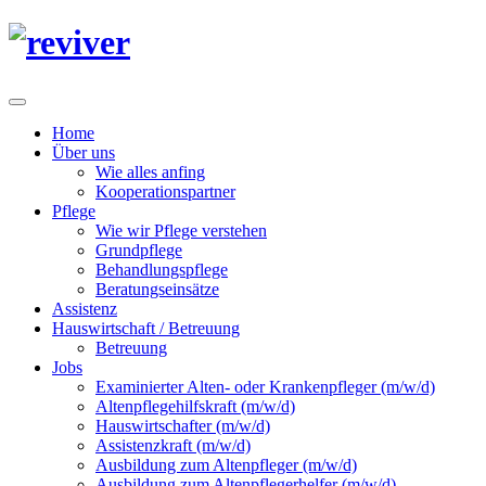
Home
Über uns
Wie alles anfing
Kooperationspartner
Pflege
Wie wir Pflege verstehen
Grundpflege
Behandlungspflege
Beratungseinsätze
Assistenz
Hauswirtschaft / Betreuung
Betreuung
Jobs
Examinierter Alten- oder Krankenpfleger (m/w/d)
Altenpflegehilfskraft (m/w/d)
Hauswirtschafter (m/w/d)
Assistenzkraft (m/w/d)
Ausbildung zum Altenpfleger (m/w/d)
Ausbildung zum Altenpflegerhelfer (m/w/d)