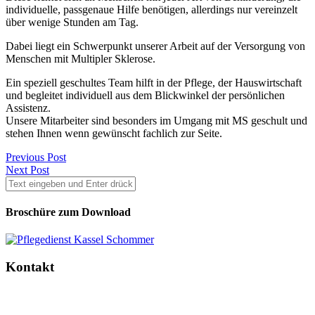
individuelle, passgenaue Hilfe benötigen, allerdings nur vereinzelt
über wenige Stunden am Tag.
Dabei liegt ein Schwerpunkt unserer Arbeit auf der Versorgung von
Menschen mit Multipler Sklerose.
Ein speziell geschultes Team hilft in der Pflege, der Hauswirtschaft
und begleitet individuell aus dem Blickwinkel der persönlichen
Assistenz.
Unsere Mitarbeiter sind besonders im Umgang mit MS geschult und
stehen Ihnen wenn gewünscht fachlich zur Seite.
Previous Post
Next Post
Broschüre zum Download
Kontakt
Ambulanter Pflegedienst Schommer | Wegmannstraße 66b | 34128
Kassel